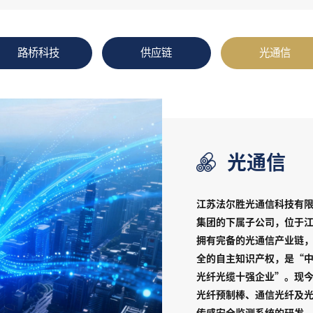
路桥科技
供应链
光通信
光通信
江苏法尔胜光通信科技有
集团的下属子公司，位于
拥有完备的光通信产业链
全的自主知识产权，是“
光纤光缆十强企业”。现
光纤预制棒、通信光纤及