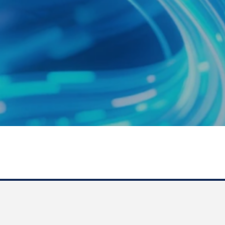
昇集团有限公司的子公司，为国家“专精特新”小巨人企业、江苏省高新技术企
光纤预制棒、光纤、光缆、光器件和光纤传感产品的研发、生产和服务的完整产
、传感和激光器等领域提供特种光纤及器件；另一类是为水利水电、轨道交通、
。