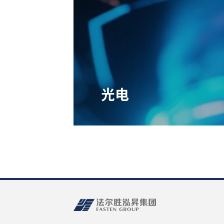
光电
江苏法尔胜光电科技有限公司是法尔胜泓
及光纤传感系统的专业厂家之一，具有从
一类为海、陆、空等各种类型平台的导航
光纤传感技术为核心的安全监测解决方案