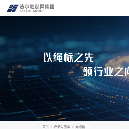
以绳标之先
领行业之
首页
产品与服务
光通信