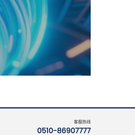
业，是国内少数特种光纤、特种光缆、光器件
业链。主要研发销售的产品包括以下两大类：
桥梁工程、石油石化、周界安防等领域提供以
客服热线
0510-86907777