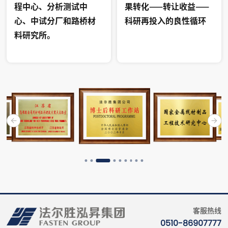
程中心、分析测试中
果转化——转让收益——
心、中试分厂和路桥材
科研再投入的良性循环
料研究所。
客服热线
0510-86907777