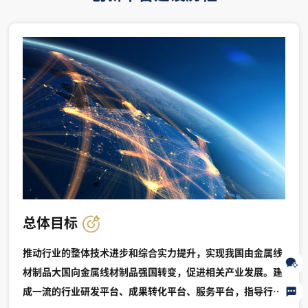
总体目标
推动行业的整体技术进步和综合实力提升，实现我国由金属线
材制品大国向金属线材制品强国转变，促进相关产业发展。建
成一流的行业研发平台、成果转化平台、服务平台，指导行业