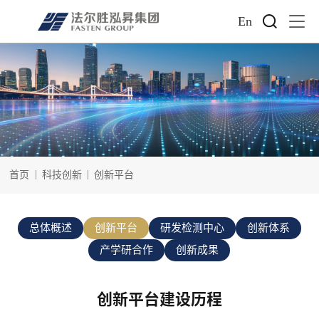
En
首页
科技创新
创新平台
总体概述
创新平台
研发检测中心
创新体系
产学研合作
创新成果
创新平台建设历程