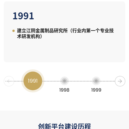
1991
建立江阴金属制品研究所（行业内第一个专业技
术研发机构）
1991
1998
1999
20
创新平台建设历程