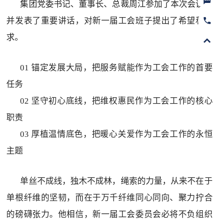
集团党委书记、董事长、总裁周江参加了本次会议，
并发表了重要讲话，对新一届工会班子提出了希望和要
求。
01 锚定发展大局，把服务赋能作为工会工作的首要
任务
02 坚守初心底线，把维权惠民作为工会工作的核心
职责
03 厚植温情底色，把暖心关爱作为工会工作的永恒
主题
单丝不成线，独木不成林，绳索的力量，从来不在于
单根纤维的坚韧，而在于万千纤维同心同向、聚力拧合
的磅礴张力。他相信，新一届工会委员会必将不负组织