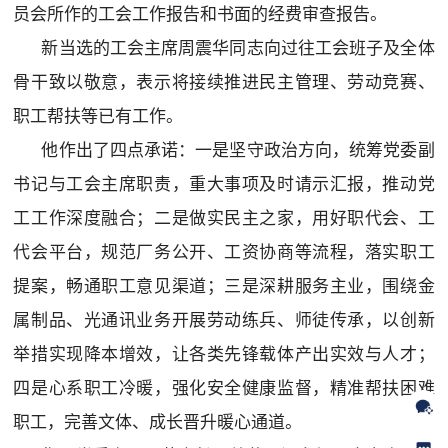
员会所作的工会工作报告和书面的经费审查报告。
新当选的工会主席周震华同志向过往工会班子及全体
骨干致以敬意，表示将接续推进民主管理、劳动竞赛、
职工帮扶等已有工作。
他作出了四点承诺：一是坚守政治方向，统筹党委副
书记与工会主席职责，重大事项及时请示汇报，推动党
工工作深度融合；二是做实民主之家，用好职代会、工
代会平台，规范厂务公开、工资协商等流程，落实职工
提案，畅通职工意见渠道；三是深耕服务主业，围绕金
属制品、光通讯业务开展劳动练兵、师徒传承，以创新
举措实现降本增效，让各类先锋载体产出实效与人才；
四是心系职工冷暖，强化安全健康监督，精准帮扶困难
职工，完善文体、成长晋升暖心通道。