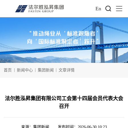
En
“推动绳业从‘标准跟随者’
向‘国际标准制定者’跃升”
首页
新闻中心
集团新闻
文章详情
法尔胜泓昇集团有限公司工会第十四届会员代表大会
召开
来源：
集团新闻
发布时间：
2026-06-30 10:23