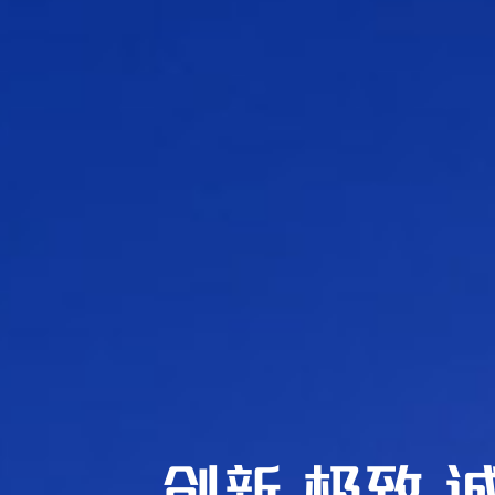
创新 极致 