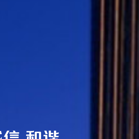
诚信 和谐